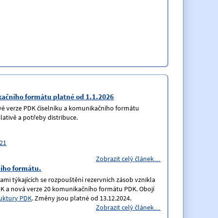
kačního formátu platné od 1.1.2026
ové verze PDK číselníku a komunikačního formátu
lativě a potřeby distribuce.
 21
Zobrazit celý článek…
ího formátu.
nami týkajících se rozpouštění rezervních zásob vznikla
PDK a nová verze 20 komunikačního formátu PDK. Obojí
ruktury PDK
. Změny jsou platné od 13.12.2024.
Zobrazit celý článek…