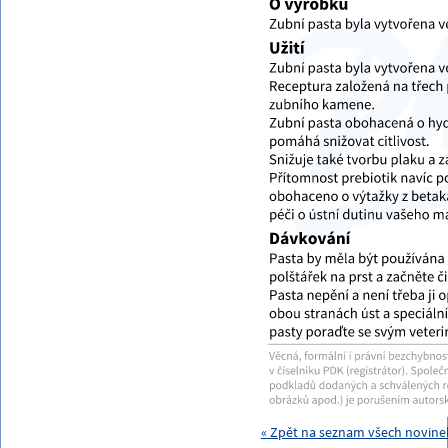
« Zpět na seznam všech novinek 