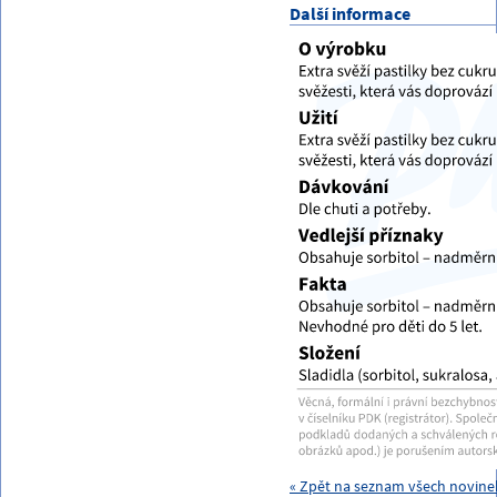
Další informace
« Zpět na seznam všech novinek 